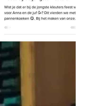
Sep 26, 2024
Feest bij de jongste kleuters!
Wist je dat er bij de jongste kleuters feest was
voor Anna en de juf 🥳? Dit vierden we met
pannenkoeken 😋. Bij het maken van onze...