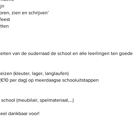
jn
ren, zien en schrijven’
feest
tten
iteiten van de ouderraad de school en alle leerlingen ten goede
eizen (kleuter, lager, langlaufen)
(€10 per dag) op meerdaagse schooluitstappen
school (meubilair, spelmateriaal,…)
heel dankbaar voor!