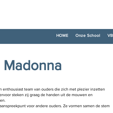
HOME
Onze School
VB
d Madonna
enthousiast team van ouders die zich met plezier inzetten
ervoor steken zij graag de handen uit de mouwen en
ten.
 aanspreekpunt voor andere ouders. Ze vormen samen de stem