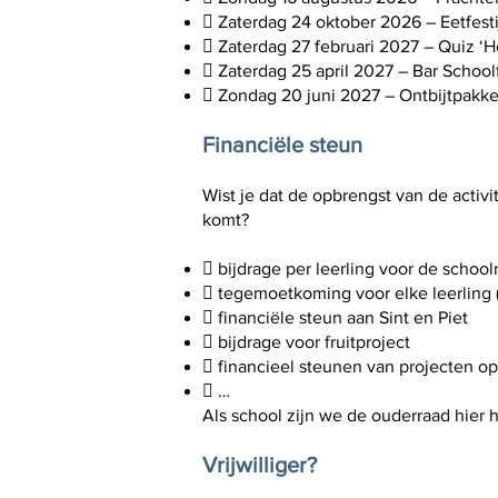
 Zaterdag 24 oktober 2026 – Eetfesti
 Zaterdag 27 februari 2027 – Quiz ‘Ho
 Zaterdag 25 april 2027 – Bar School
 Zondag 20 juni 2027 – Ontbijtpakke
Financiële steun
Wist je dat de opbrengst van de activ
komt?
 bijdrage per leerling voor de schoolr
 tegemoetkoming voor elke leerling 
 financiële steun aan Sint en Piet
 bijdrage voor fruitproject
 financieel steunen van projecten op 
 …
Als school zijn we de ouderraad hier 
Vrijwilliger?