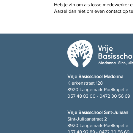
Heb je zin om als losse medewerker e
Aarzel dan niet om even contact op t
Vrije Basisschool Madonna
Klerkenstraat 128
8920 Langemark-Poelkapelle
057 48 83 00 - 0472 30 56 69
Vrije Basisschool Sint-Juliaan
Sint-Juliaanstraat 2
8920 Langemark-Poelkapelle
057 48 92 89 - 0472 30 56 69