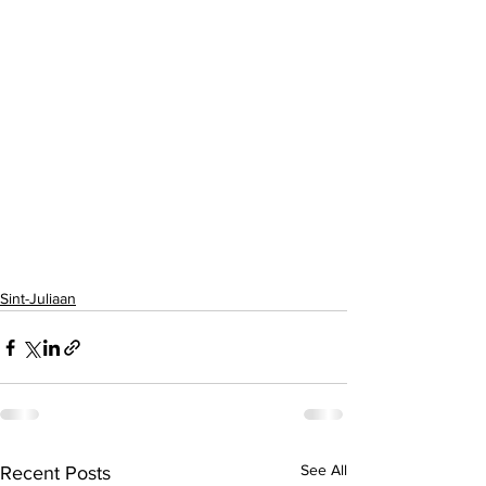
Sint-Juliaan
See All
Recent Posts