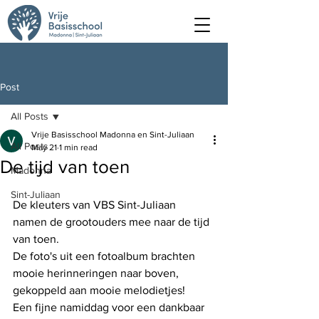
Post
All Posts
Vrije Basisschool Madonna en Sint-Juliaan
All Posts
May 21
1 min read
De tijd van toen
Madonna
Sint-Juliaan
De kleuters van VBS Sint-Juliaan 
namen de grootouders mee naar de tijd 
van toen. 
De foto's uit een fotoalbum brachten 
mooie herinneringen naar boven, 
gekoppeld aan mooie melodietjes! 
Een fijne namiddag voor een dankbaar 