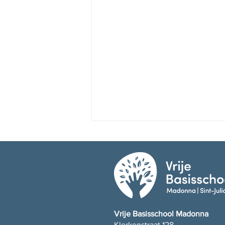
Fijne vakantie!
Vrije Basisschool Madonna
Klerkenstraat 128