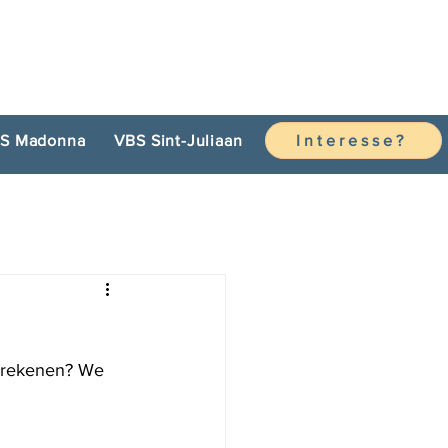
S Madonna
VBS Sint-Juliaan
Interesse?
n rekenen? We 