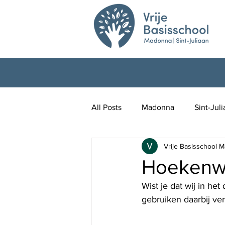
All Posts
Madonna
Sint-Jul
Vrije Basisschool M
Hoekenw
Wist je dat wij in h
gebruiken daarbij ve