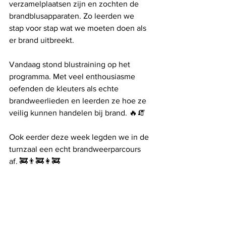
verzamelplaatsen zijn en zochten de 
brandblusapparaten. Zo leerden we 
stap voor stap wat we moeten doen als 
er brand uitbreekt.
Vandaag stond blustraining op het 
programma. Met veel enthousiasme 
oefenden de kleuters als echte 
brandweerlieden en leerden ze hoe ze 
veilig kunnen handelen bij brand. 🔥🧯
Ook eerder deze week legden we in de 
turnzaal een echt brandweerparcours 
af. 🚒👨‍🚒👩‍🚒