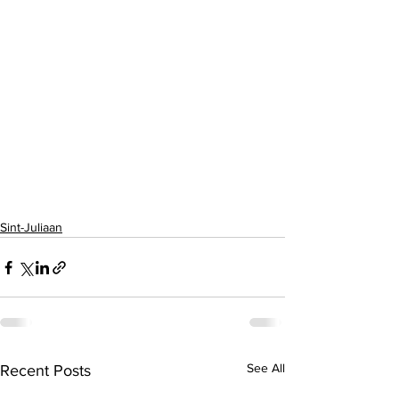
Sint-Juliaan
See All
Recent Posts