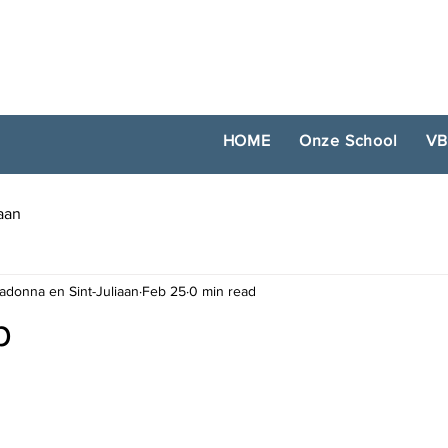
HOME
Onze School
VB
iaan
adonna en Sint-Juliaan
Feb 25
0 min read
p