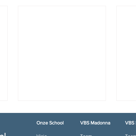
Onze School
VBS Madonna
VBS 