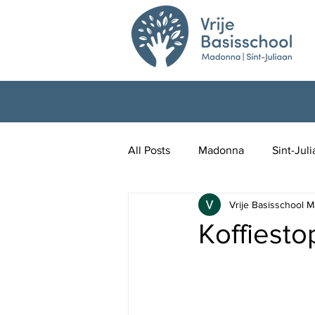
All Posts
Madonna
Sint-Jul
Vrije Basisschool M
Koffiesto