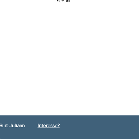
See All
Sint-Juliaan
Interesse?