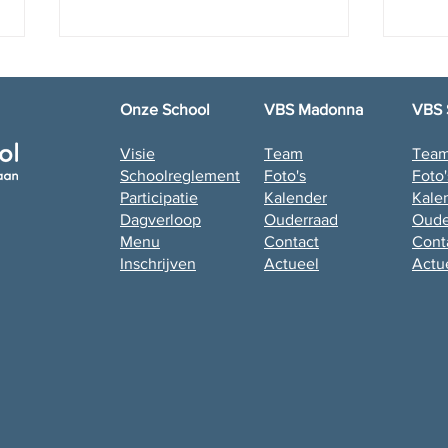
Onze School
VBS Madonna
VBS 
Visie
Team
Tea
Proc
Schoolreglement
Foto's
Foto'
Bedankt juf Nadine!
Participatie
Kalender
Kale
Dagverloop
Ouderraad
Oude
Menu
Contact
Cont
Inschrijven
Actueel
Actu