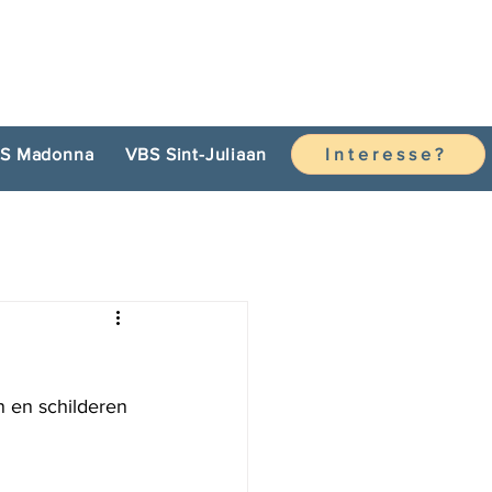
S Madonna
VBS Sint-Juliaan
Interesse?
n en schilderen 