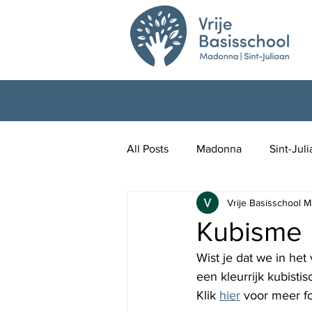
All Posts
Madonna
Sint-Jul
Vrije Basisschool M
Kubisme
Wist je dat we in het
een kleurrijk kubistisc
Klik 
hier
 voor meer fo