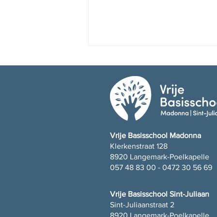
Fijne vakantie!
Vrije Basisschool Madonna
Klerkenstraat 128
8920 Langemark-Poelkapelle
057 48 83 00 - 0472 30 56 69
Vrije Basisschool Sint-Juliaan
Sint-Juliaanstraat 2
8920 Langemark-Poelkapelle