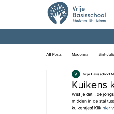
All Posts
Madonna
Sint-Jul
Vrije Basisschool M
Kuikens 
Wist je dat… de jong
midden in de stal tus
kuikentjes! Klik 
hier
 v