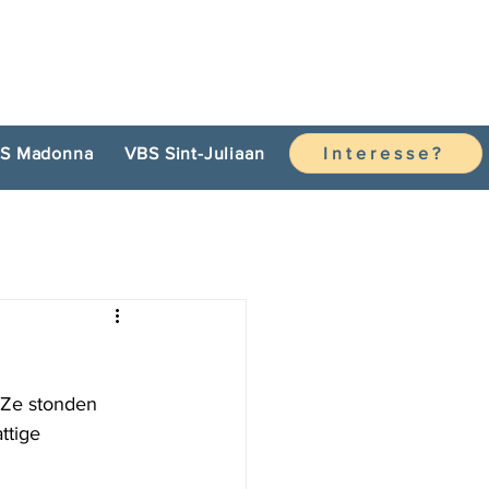
S Madonna
VBS Sint-Juliaan
Interesse?
 Ze stonden 
ttige 