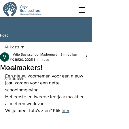
Post
All Posts
Vrije Basisschool Madonna en Sint-Juliaan
All Posts
Jan 20, 2025
1 min read
Mooimakers!
Madonna
Een nieuw voornemen voor een nieuw 
Sint-Juliaan
jaar: zorgen voor een nette 
schoolomgeving. 
Het eerste en tweede leerjaar maakt er 
al meteen werk van. 
Wil je meer foto's zien? Klik 
hier
. 