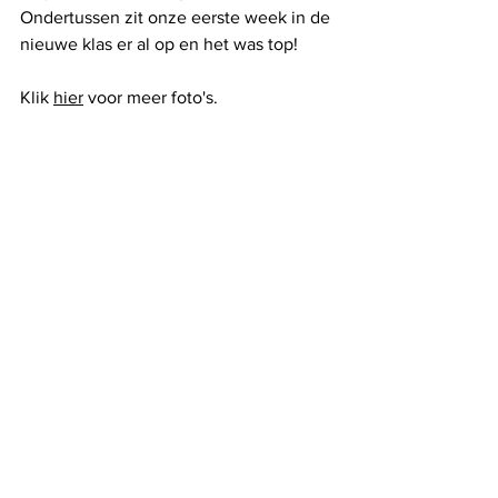
Ondertussen zit onze eerste week in de 
nieuwe klas er al op en het was top! 
Klik 
hier
 voor meer foto's. 