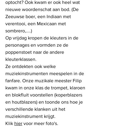
optocht? Ook kwam er ook heel wat 
nieuwe woordenschat aan bod. (De 
Zeeuwse boer, een Indiaan met 
verentooi, een Mexicaan met 
sombrero,....)
Op vrijdag kropen de kleuters in de 
personages en vormden ze de 
poppenstoet naar de andere 
kleuterklassen.
Ze ontdekten ook welke 
muziekinstrumenten meespelen in de 
fanfare. Onze muzikale meester Filip 
kwam in onze klas de trompet, klaroen 
en blokfluit voorstellen (koperblazers 
en houtblazers) en toonde ons hoe je 
verschillende klanken uit het 
muziekinstrument krijgt.
Klik 
hier
 voor meer foto's. 