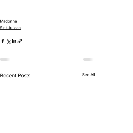
Madonna
Sint-Juliaan
See All
Recent Posts