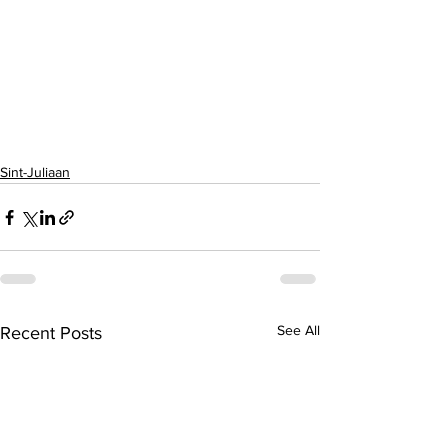
Sint-Juliaan
See All
Recent Posts