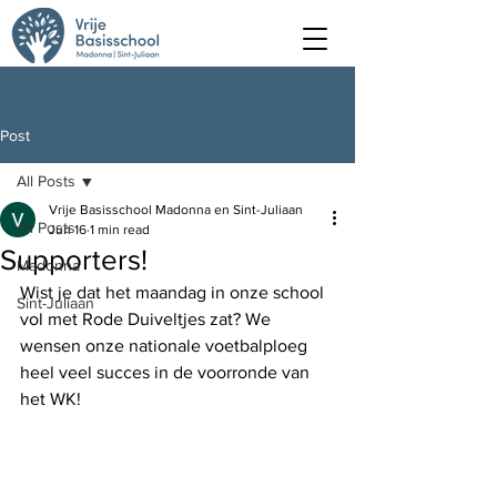
Post
All Posts
Vrije Basisschool Madonna en Sint-Juliaan
All Posts
Jun 16
1 min read
Supporters!
Madonna
Wist je dat het maandag in onze school 
Sint-Juliaan
vol met Rode Duiveltjes zat? We 
wensen onze nationale voetbalploeg 
heel veel succes in de voorronde van 
het WK!