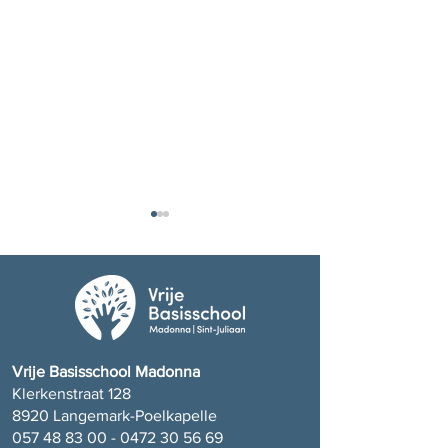
Bedankt juf Paula!
Bedankt juf Nadi
Vrije Basisschool Madonna
Klerkenstraat 128
8920 Langemark-Poelkapelle
057 48 83 00 - 0472 30 56
69