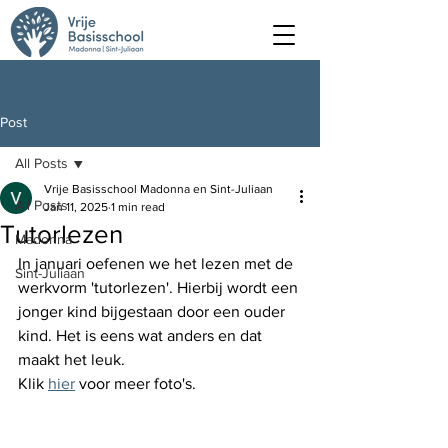
Post
All Posts
Vrije Basisschool Madonna en Sint-Juliaan
All Posts
Jan 11, 2025
1 min read
Tutorlezen
Madonna
In januari oefenen we het lezen met de 
Sint-Juliaan
werkvorm 'tutorlezen'. Hierbij wordt een 
jonger kind bijgestaan door een ouder 
kind. Het is eens wat anders en dat 
maakt het leuk.
Klik 
hier
 voor meer foto's.