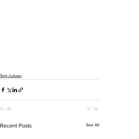
Sint-Juliaan
See All
Recent Posts