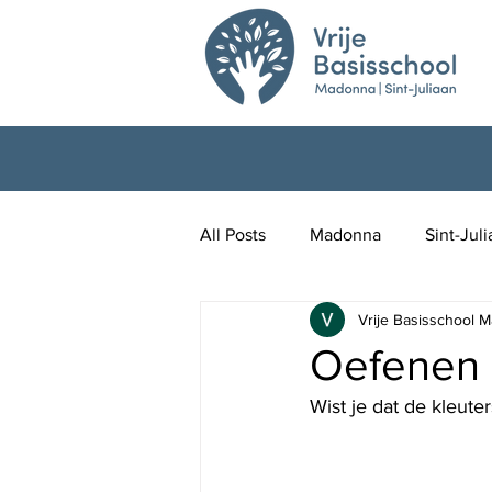
All Posts
Madonna
Sint-Jul
Vrije Basisschool M
Oefenen 
Wist je dat de kleut