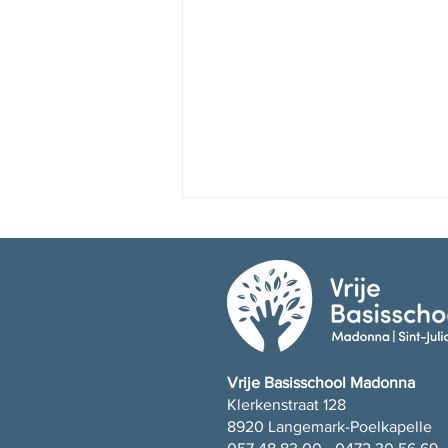
Fijne vakantie!
Vrije Basisschool Madonna
Klerkenstraat 128
8920 Langemark-Poelkapelle