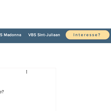
S Madonna
VBS Sint-Juliaan
Interesse?
e? 