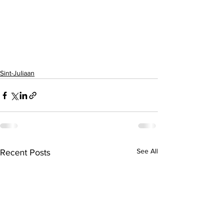
Sint-Juliaan
See All
Recent Posts