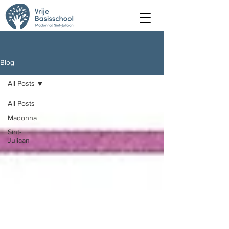
Blog
All Posts
All Posts
Madonna
Sint-
Juliaan