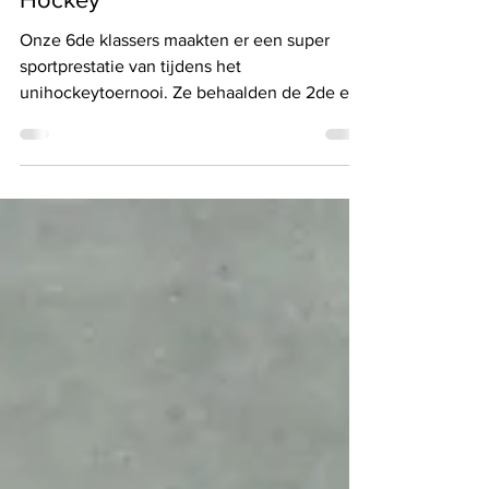
Nov 26, 2025
Hockey
Onze 6de klassers maakten er een super
sportprestatie van tijdens het
unihockeytoernooi. Ze behaalden de 2de en
3de plaats op 12 deelnemende ploegen. Een
knappe prestatie!